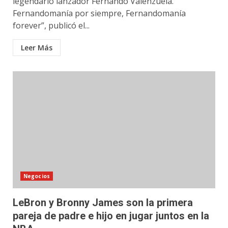
legendario lanzador Fernando Valenzuela.
Fernandomanía por siempre, Fernandomanía
forever”, publicó el...
Leer Más
Negocios
LeBron y Bronny James son la primera
pareja de padre e hijo en jugar juntos en la