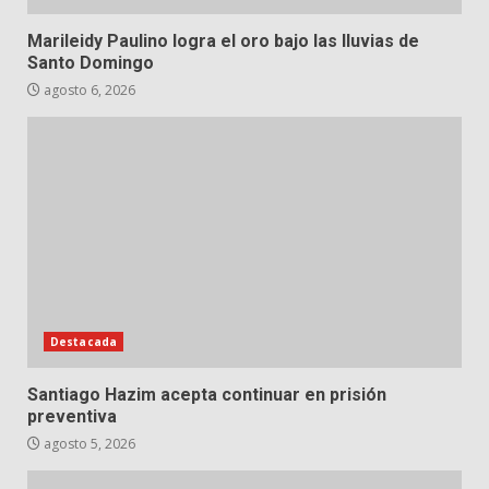
Marileidy Paulino logra el oro bajo las lluvias de
Santo Domingo
agosto 6, 2026
Destacada
Santiago Hazim acepta continuar en prisión
preventiva
agosto 5, 2026