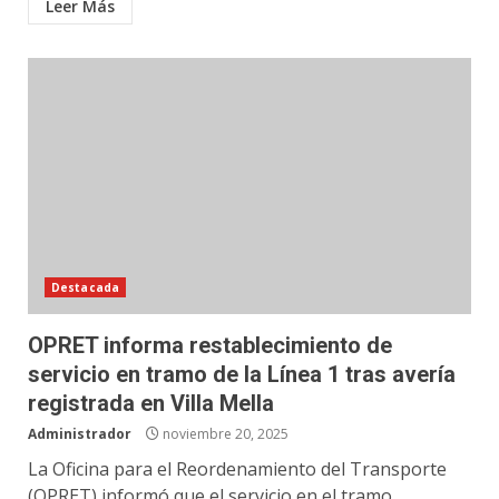
Leer Más
Destacada
OPRET informa restablecimiento de
servicio en tramo de la Línea 1 tras avería
registrada en Villa Mella
Administrador
noviembre 20, 2025
La Oficina para el Reordenamiento del Transporte
(OPRET) informó que el servicio en el tramo