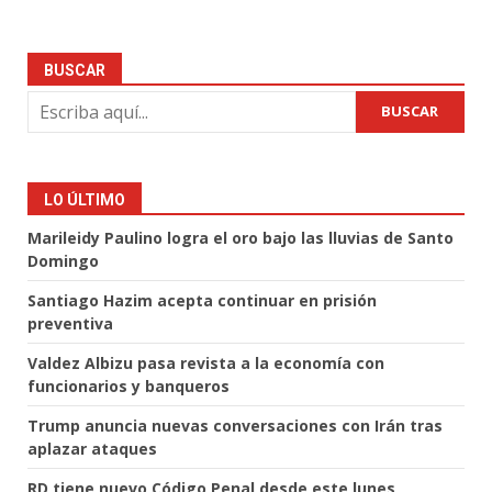
BUSCAR
BUSCAR
LO ÚLTIMO
Marileidy Paulino logra el oro bajo las lluvias de Santo
Domingo
Santiago Hazim acepta continuar en prisión
preventiva
Valdez Albizu pasa revista a la economía con
funcionarios y banqueros
Trump anuncia nuevas conversaciones con Irán tras
aplazar ataques
RD tiene nuevo Código Penal desde este lunes