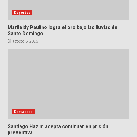
Deportes
Marileidy Paulino logra el oro bajo las lluvias de
Santo Domingo
agosto 6, 2026
Destacada
Santiago Hazim acepta continuar en prisión
preventiva