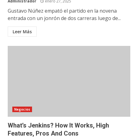
Administrador
enero 27, 2025
Gustavo Núñez empató el partido en la novena
entrada con un jonrón de dos carreras luego de...
Leer Más
Negocios
What’s Jenkins? How It Works, High
Features, Pros And Cons