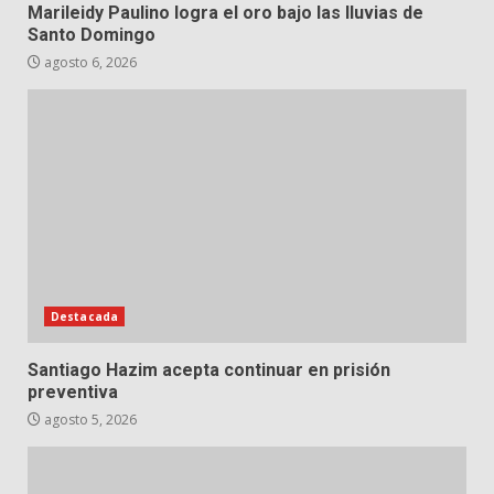
Marileidy Paulino logra el oro bajo las lluvias de
Santo Domingo
agosto 6, 2026
Destacada
Santiago Hazim acepta continuar en prisión
preventiva
agosto 5, 2026