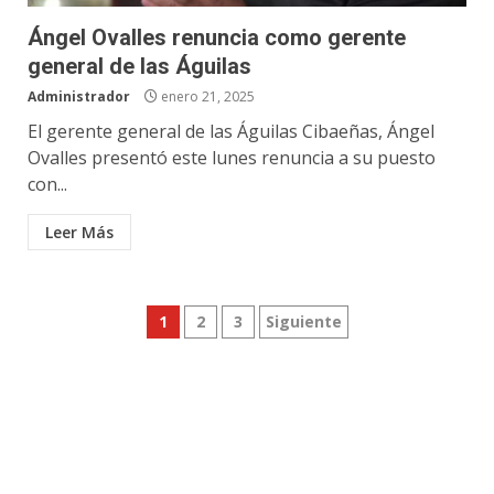
Ángel Ovalles renuncia como gerente
general de las Águilas
Administrador
enero 21, 2025
El gerente general de las Águilas Cibaeñas, Ángel
Ovalles presentó este lunes renuncia a su puesto
con...
Leer Más
Paginación
1
2
3
Siguiente
de
entradas