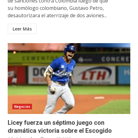
de sanciones contra Colombia luego de que
su homólogo colombiano, Gustavo Petro,
desautorizara el aterrizaje de dos aviones...
Leer Más
Negocios
Licey fuerza un séptimo juego con
dramática victoria sobre el Escogido