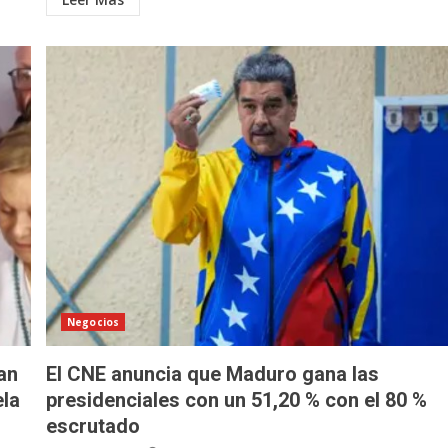
Negocios
an
El CNE anuncia que Maduro gana las
ela
presidenciales con un 51,20 % con el 80 %
escrutado