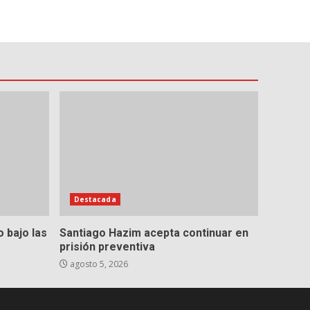
Destacada
o bajo las
Santiago Hazim acepta continuar en
prisión preventiva
agosto 5, 2026