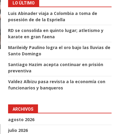
LO ÚLTIMO
Luis Abinader viaja a Colombia a toma de
posesión de de la Espriella
RD se consolida en quinto lugar; atletismo y
karate en gran faena
Marileidy Paulino logra el oro bajo las lluvias de
Santo Domingo
Santiago Hazim acepta continuar en prisión
preventiva
Valdez Albizu pasa revista a la economía con
funcionarios y banqueros
ARCHIVOS
agosto 2026
julio 2026