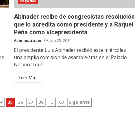
Negocios
Abinader recibe de congresistas resolución
que lo acredita como presidente y a Raquel
Peña como vicepresidenta
Administrador
julio 25, 2024
El presidente Luis Abinader recibió este miércoles
de
una amplia comisión de asambleístas en el Palacio
Nacional que...
Leer Más
34
35
36
37
38
…
63
Siguiente