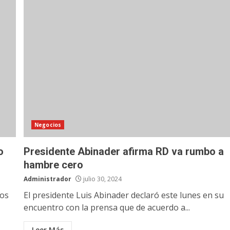
Negocios
o
Presidente Abinader afirma RD va rumbo a
hambre cero
Administrador
julio 30, 2024
los
El presidente Luis Abinader declaró este lunes en su
encuentro con la prensa que de acuerdo a...
Leer Más