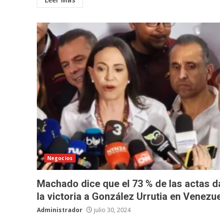
Negocios
Machado dice que el 73 % de las actas d
la victoria a González Urrutia en Venezu
Administrador
julio 30, 2024