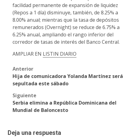
facilidad permanente de expansión de liquidez
(Repos a 1 día) disminuye, también, de 8.25% a
8.00% anual; mientras que la tasa de depósitos
remunerados (Overnight) se reduce de 6.75% a
6.25% anual, ampliando el rango inferior del
corredor de tasas de interés del Banco Central.
AMPLIAR EN
LISTIN DIARIO
Post
Anterior
Hija de comunicadora Yolanda Martínez será
navigation
sepultada este sábado
Siguiente
Serbia elimina a República Dominicana del
Mundial de Baloncesto
Deja una respuesta