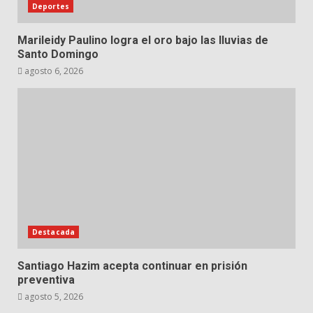
Deportes
Marileidy Paulino logra el oro bajo las lluvias de
Santo Domingo
agosto 6, 2026
Destacada
Santiago Hazim acepta continuar en prisión
preventiva
agosto 5, 2026