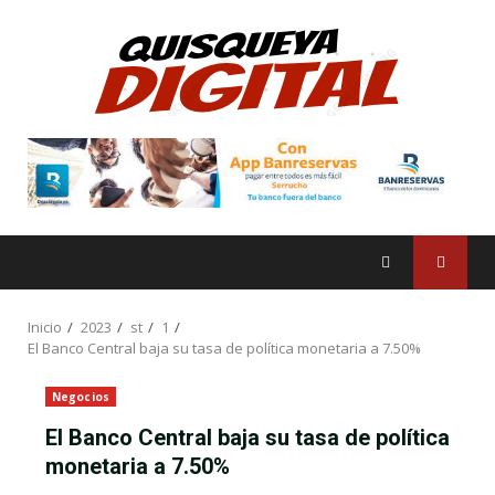
Saltar
al
contenido
Inicio
2023
st
1
El Banco Central baja su tasa de política monetaria a 7.50%
Negocios
El Banco Central baja su tasa de política
monetaria a 7.50%