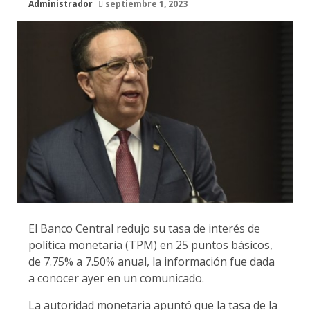
Administrador
septiembre 1, 2023
El Banco Central redujo su tasa de interés de
política monetaria (TPM) en 25 puntos básicos,
de 7.75% a 7.50% anual, la información fue dada
a conocer ayer en un comunicado.
La autoridad monetaria apuntó que la tasa de la