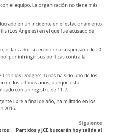
á con el equipo. La organización no tiene más
lucrado en un incidente en el estacionamiento
ills (Los Ángeles) en el que fue acusado de
o, el lanzador sí recibió una suspensión de 20
ol por infringir sus políticas contra la
0 con los Dodgers, Urías ha sido uno de los
ón en los últimos años, aunque esta
licado con un registro de 11-7.
ente libre a final de año, ha militado en los
en 2016.
Siguiente
bros
Partidos y JCE buscarán hoy salida al