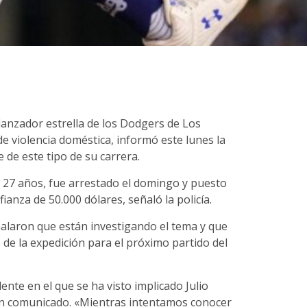
 lanzador estrella de los Dodgers de Los
e violencia doméstica, informó este lunes la
e de este tipo de su carrera.
de 27 años, fue arrestado el domingo y puesto
ianza de 50.000 dólares, señaló la policía.
alaron que están investigando el tema y que
de la expedición para el próximo partido del
te en el que se ha visto implicado Julio
 un comunicado. «Mientras intentamos conocer