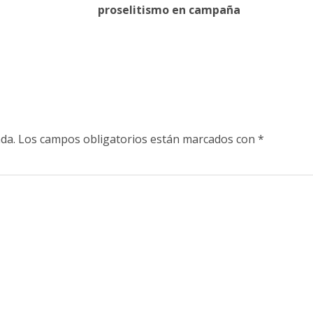
proselitismo en campaña
da.
Los campos obligatorios están marcados con
*