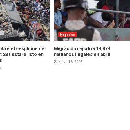
Negocios
sobre el desplome del
Migración repatria 14,874
t Set estará listo en
haitianos ilegales en abril
s
mayo 16, 2025
5