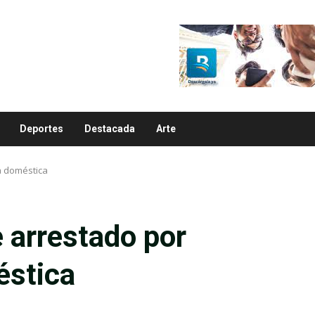
Deportes
Destacada
Arte
ia doméstica
e arrestado por
éstica