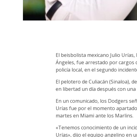
El beisbolista mexicano Julio Urías,
Ángeles, fue arrestado por cargos d
policía local, en el segundo incident
El pelotero de Culiacán (Sinaloa), 
en libertad un día después con una f
En un comunicado, los Dodgers señ
Urías fue por el momento apartado 
martes en Miami ante los Marlins.
«Tenemos conocimiento de un inciden
Urías», dijo el equipo angelino en