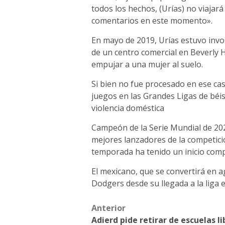
todos los hechos, (Urías) no viajar
comentarios en este momento».
En mayo de 2019, Urías estuvo invo
de un centro comercial en Beverly H
empujar a una mujer al suelo.
Si bien no fue procesado en ese cas
juegos en las Grandes Ligas de béisb
violencia doméstica
Campeón de la Serie Mundial de 202
mejores lanzadores de la competici
temporada ha tenido un inicio comp
El mexicano, que se convertirá en ag
Dodgers desde su llegada a la liga 
Post
Anterior
Adierd pide retirar de escuelas li