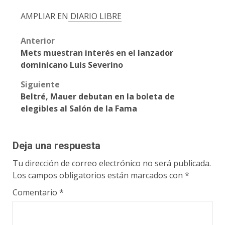
AMPLIAR EN
DIARIO LIBRE
Post
Anterior
Mets muestran interés en el lanzador
navigation
dominicano Luis Severino
Siguiente
Beltré, Mauer debutan en la boleta de
elegibles al Salón de la Fama
Deja una respuesta
Tu dirección de correo electrónico no será publicada.
Los campos obligatorios están marcados con
*
Comentario
*