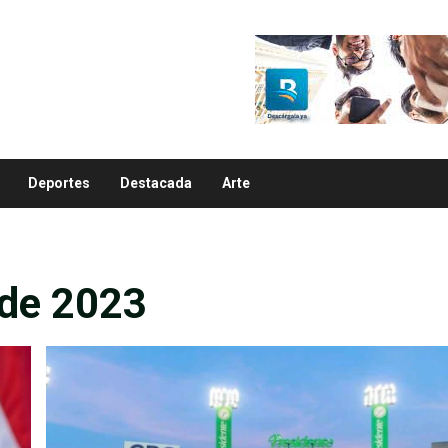
Deportes
Destacada
Arte
 de 2023