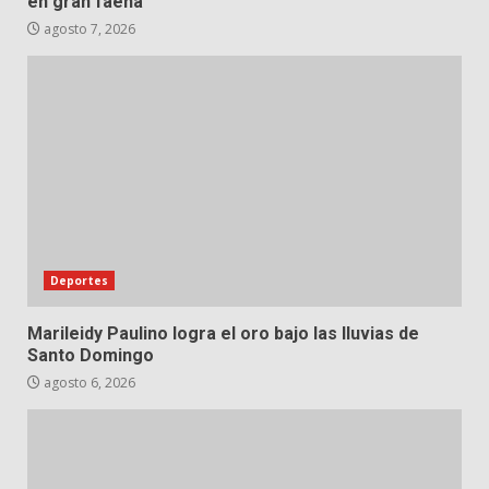
en gran faena
agosto 7, 2026
Deportes
Marileidy Paulino logra el oro bajo las lluvias de
Santo Domingo
agosto 6, 2026