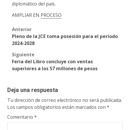
diplomático del país.
AMPLIAR EN
PROCESO
Post
Anterior
Pleno de la JCE toma posesión para el período
navigation
2024-2028
Siguiente
Feria del Libro concluye con ventas
superiores a los 57 millones de pesos
Deja una respuesta
Tu dirección de correo electrónico no será publicada.
Los campos obligatorios están marcados con
*
Comentario
*