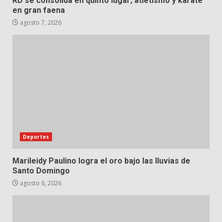
RD se consolida en quinto lugar; atletismo y karate
en gran faena
agosto 7, 2026
Deportes
Marileidy Paulino logra el oro bajo las lluvias de
Santo Domingo
agosto 6, 2026