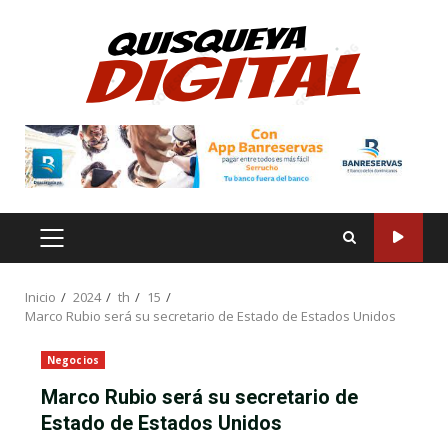
Saltar
al
contenido
MENÚ
PRINCIPAL
Inicio
2024
th
15
Marco Rubio será su secretario de Estado de Estados Unidos
Negocios
Marco Rubio será su secretario de
Estado de Estados Unidos