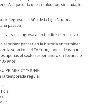
no. Así que diría que la salud fue, sin duda, lo
ador Regreso del Año de la Liga Nacional
mana pasada.
ficializada, ingresa a un territorio exclusivo.
s el primer pitcher en la historia en terminar
s en la votación del Cy Young antes de ganar
 es apenas el sexto serpentinero en llevárselo
 35 años.
 SU PRIMER CY YOUNG
de la temporada regular)
ías
1 día
as
9 días