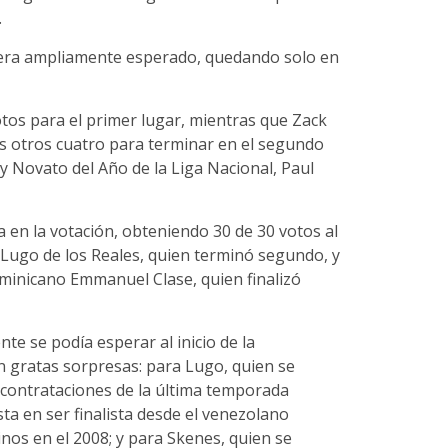
.
s era ampliamente esperado, quedando solo en
otos para el primer lugar, mientras que Zack
los otros cuatro para terminar en el segundo
 y Novato del Año de la Liga Nacional, Paul
 en la votación, obteniendo 30 de 30 votos al
Lugo de los Reales, quien terminó segundo, y
ominicano Emmanuel Clase, quien finalizó
te se podía esperar al inicio de la
 gratas sorpresas: para Lugo, quien se
contrataciones de la última temporada
sta en ser finalista desde el venezolano
nos en el 2008; y para Skenes, quien se