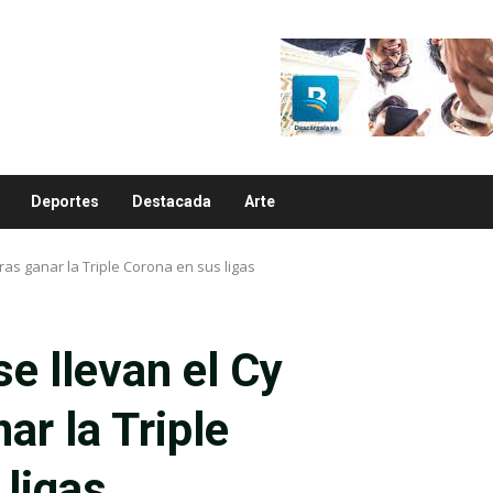
Deportes
Destacada
Arte
ras ganar la Triple Corona en sus ligas
se llevan el Cy
ar la Triple
 ligas