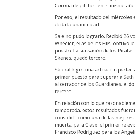
Corona de pitcheo en el mismo año
Por eso, el resultado del miércole
duda la unanimidad.
Sale no pudo lograrlo. Recibió 26 v
Wheeler, el as de los Filis, obtuvo 
puesto. La sensación de los Piratas
Skenes, quedó tercero.
Skubal logró una actuación perfecta
primer puesto para superar a Seth 
al cerrador de los Guardianes, el d
tercero.
En relación con lo que razonablemen
temporada, estos resultados fueron
consolidó como una de las mejores 
muerta; para Clase, el primer relevi
Francisco Rodríguez para los Angeli