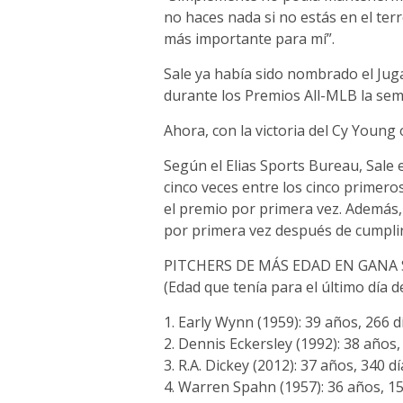
no haces nada si no estás en el terre
más importante para mí”.
Sale ya había sido nombrado el Jug
durante los Premios All-MLB la se
Ahora, con la victoria del Cy Young o
Según el Elias Sports Bureau, Sale e
cinco veces entre los cinco primero
el premio por primera vez. Además,
por primera vez después de cumplir
PITCHERS DE MÁS EDAD EN GANA
(Edad que tenía para el último día 
1. Early Wynn (1959): 39 años, 266 d
2. Dennis Eckersley (1992): 38 años, 
3. R.A. Dickey (2012): 37 años, 340 dí
4. Warren Spahn (1957): 36 años, 15