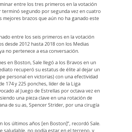
rminar entre los tres primeros en la votación
er terminó segundo por segunda vez en cuatro
s mejores brazos que aún no ha ganado este
nado entre los seis primeros en la votación
ños desde 2012 hasta 2018 con los Medias
 ya no pertenece a esa conversación.
es en Boston, Sale llegó a los Bravos en un
diato recuperó su estatus de élite al dejar un
pe personal en victorias) con una efectividad
e 174 y 225 ponches, líder de la Liga
vocado al Juego de Estrellas por octava vez en
 siendo una pieza clave en una rotación de
ana de su as, Spencer Strider, por una cirugía
 los últimos años [en Boston]”, recordó Sale.
aludable, no podía estar en el terreno, y