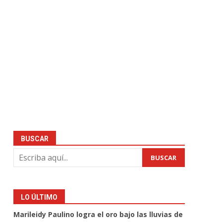
BUSCAR
BUSCAR
LO ÚLTIMO
Marileidy Paulino logra el oro bajo las lluvias de