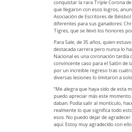
conquistar la rara Triple Corona d
que llegaron con esos logros, anunc
Asociación de Escritores de Béisbo
diferentes para sus ganadores: Chri
Tigres, que se llevó los honores po
Para Sale, de 35 años, quien estuvo
destacada carrera pero nunca lo ha
Nacional es una coronación tardía 
convincente caso para el Salón de 
por un increíble regreso tras cua
diversas lesiones lo limitaron a sol
“Me alegra que haya sido de esta ma
puedo apreciar más este momento. 
daban. Podía salir al montículo, hac
realmente lo que significa todo es
esos. No puedo dejar de agradecer 
aquí. Estoy muy agradecido con ello