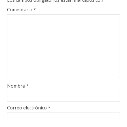
Los campos obligatorios están marcados con
*
Comentario
*
Nombre
*
Correo electrónico
*