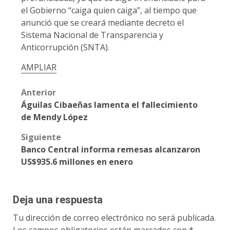
el Gobierno “caiga quien caiga”, al tiempo que
anunció que se creará mediante decreto el
Sistema Nacional de Transparencia y
Anticorrupción (SNTA).
AMPLIAR
Post
Anterior
Águilas Cibaeñas lamenta el fallecimiento
navigation
de Mendy López
Siguiente
Banco Central informa remesas alcanzaron
US$935.6 millones en enero
Deja una respuesta
Tu dirección de correo electrónico no será publicada.