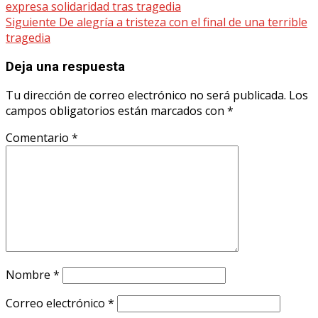
expresa solidaridad tras tragedia
navigation
Siguiente
De alegría a tristeza con el final de una terrible
tragedia
Deja una respuesta
Tu dirección de correo electrónico no será publicada.
Los
campos obligatorios están marcados con
*
Comentario
*
Nombre
*
Correo electrónico
*