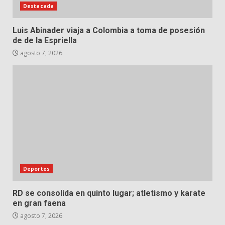
Destacada
Luis Abinader viaja a Colombia a toma de posesión
de de la Espriella
agosto 7, 2026
Deportes
RD se consolida en quinto lugar; atletismo y karate
en gran faena
agosto 7, 2026