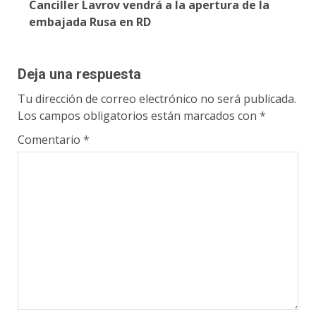
Canciller Lavrov vendrá a la apertura de la
embajada Rusa en RD
Deja una respuesta
Tu dirección de correo electrónico no será publicada.
Los campos obligatorios están marcados con
*
Comentario
*