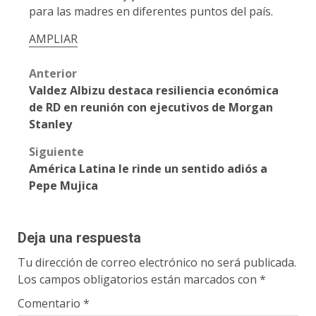
para las madres en diferentes puntos del país.
AMPLIAR
Post
Anterior
Valdez Albizu destaca resiliencia económica
navigation
de RD en reunión con ejecutivos de Morgan
Stanley
Siguiente
América Latina le rinde un sentido adiós a
Pepe Mujica
Deja una respuesta
Tu dirección de correo electrónico no será publicada.
Los campos obligatorios están marcados con
*
Comentario
*