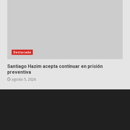
Destacada
Santiago Hazim acepta continuar en prisión
preventiva
agosto 5, 2026