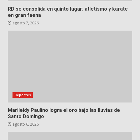
RD se consolida en quinto lugar; atletismo y karate
en gran faena
agosto 7, 2026
Deportes
Marileidy Paulino logra el oro bajo las lluvias de
Santo Domingo
agosto 6, 2026