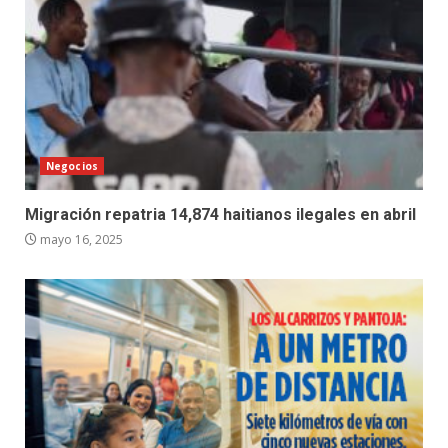
Negocios
Migración repatria 14,874 haitianos ilegales en abril
mayo 16, 2025