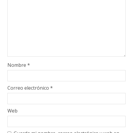
Nombre
*
Correo electrónico
*
Web