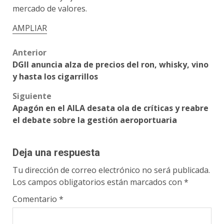
mercado de valores.
AMPLIAR
Post
Anterior
DGII anuncia alza de precios del ron, whisky, vino
navigation
y hasta los cigarrillos
Siguiente
Apagón en el AILA desata ola de críticas y reabre
el debate sobre la gestión aeroportuaria
Deja una respuesta
Tu dirección de correo electrónico no será publicada.
Los campos obligatorios están marcados con
*
Comentario
*