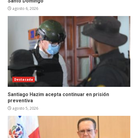
Santo Domingo
agosto 6, 2026
Destacada
Santiago Hazim acepta continuar en prisión
preventiva
agosto 5, 2026