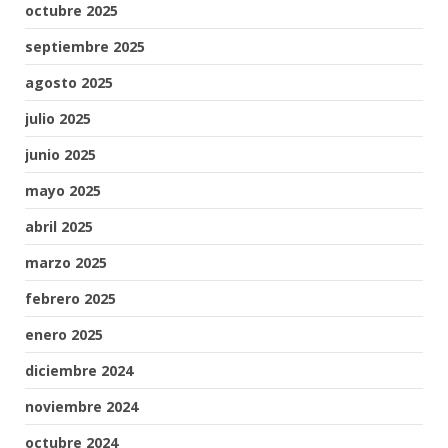
octubre 2025
septiembre 2025
agosto 2025
julio 2025
junio 2025
mayo 2025
abril 2025
marzo 2025
febrero 2025
enero 2025
diciembre 2024
noviembre 2024
octubre 2024