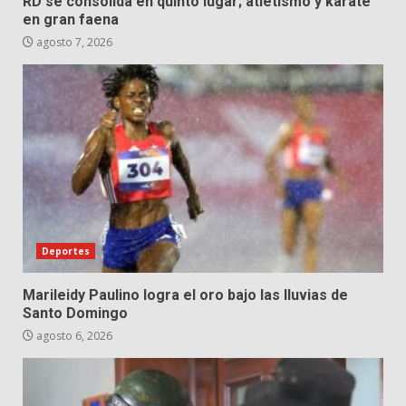
RD se consolida en quinto lugar; atletismo y karate
en gran faena
agosto 7, 2026
Deportes
Marileidy Paulino logra el oro bajo las lluvias de
Santo Domingo
agosto 6, 2026