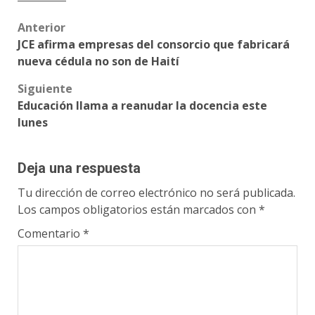
Post
Anterior
JCE afirma empresas del consorcio que fabricará
navigation
nueva cédula no son de Haití
Siguiente
Educación llama a reanudar la docencia este
lunes
Deja una respuesta
Tu dirección de correo electrónico no será publicada.
Los campos obligatorios están marcados con
*
Comentario
*