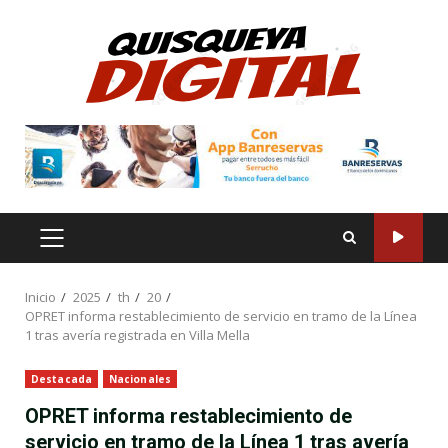
Saltar
al
contenido
MENÚ
PRINCIPAL
Inicio
2025
th
20
OPRET informa restablecimiento de servicio en tramo de la Línea
1 tras avería registrada en Villa Mella
Destacada
Nacionales
OPRET informa restablecimiento de
servicio en tramo de la Línea 1 tras avería