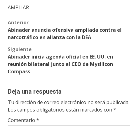
AMPLIAR
Post
Anterior
Abinader anuncia ofensiva ampliada contra el
navigation
narcotráfico en alianza con la DEA
Siguiente
Abinader inicia agenda oficial en EE. UU. en
reunión bilateral junto al CEO de Mysilicon
Compass
Deja una respuesta
Tu dirección de correo electrónico no será publicada.
Los campos obligatorios están marcados con
*
Comentario
*