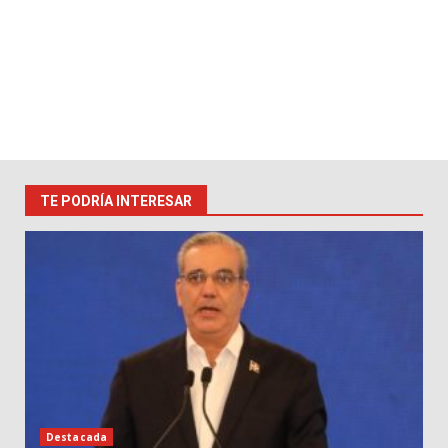
TE PODRÍA INTERESAR
Destacada