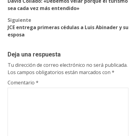
David Collado: «Debemos velar porque el turismo
navigation
sea cada vez más entendido»
Siguiente
JCE entrega primeras cédulas a Luis Abinader y su
esposa
Deja una respuesta
Tu dirección de correo electrónico no será publicada.
Los campos obligatorios están marcados con
*
Comentario
*