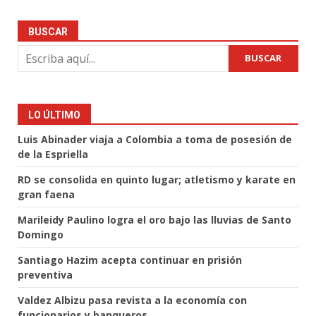
BUSCAR
BUSCAR
LO ÚLTIMO
Luis Abinader viaja a Colombia a toma de posesión de
de la Espriella
RD se consolida en quinto lugar; atletismo y karate en
gran faena
Marileidy Paulino logra el oro bajo las lluvias de Santo
Domingo
Santiago Hazim acepta continuar en prisión
preventiva
Valdez Albizu pasa revista a la economía con
funcionarios y banqueros