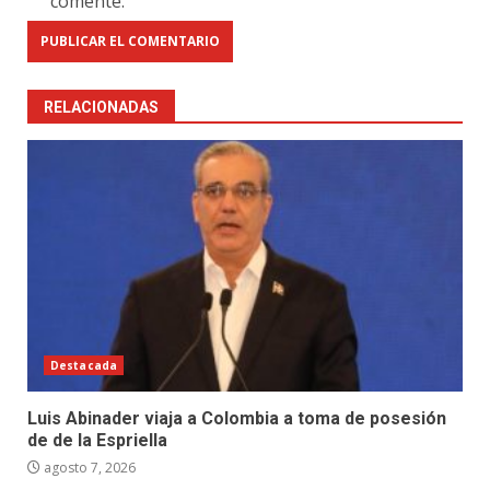
comente.
RELACIONADAS
Destacada
Luis Abinader viaja a Colombia a toma de posesión
de de la Espriella
agosto 7, 2026