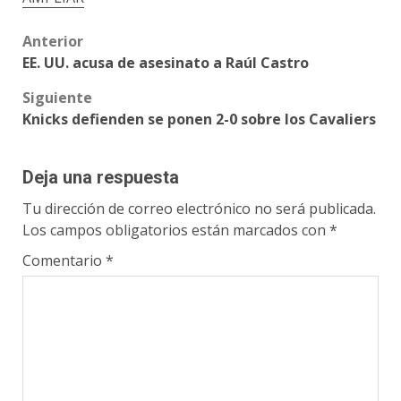
Post
Anterior
EE. UU. acusa de asesinato a Raúl Castro
navigation
Siguiente
Knicks defienden se ponen 2-0 sobre los Cavaliers
Deja una respuesta
Tu dirección de correo electrónico no será publicada.
Los campos obligatorios están marcados con
*
Comentario
*