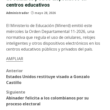
centros educativos
Administrador
mayo 28, 2026
El Ministerio de Educación (Minerd) emitió este
miércoles la Orden Departamental 11-2026, una
normativa que regula el uso de celulares, relojes
inteligentes y otros dispositivos electrónicos en los
centros educativos públicos y privados del país.
AMPLIAR
Post
Anterior
Estados Unidos restituye visado a Gonzalo
navigation
Castillo
Siguiente
Abinader felicita a los colombianos por su
proceso electoral