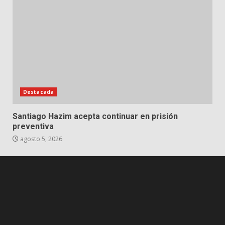
Destacada
Santiago Hazim acepta continuar en prisión
preventiva
agosto 5, 2026