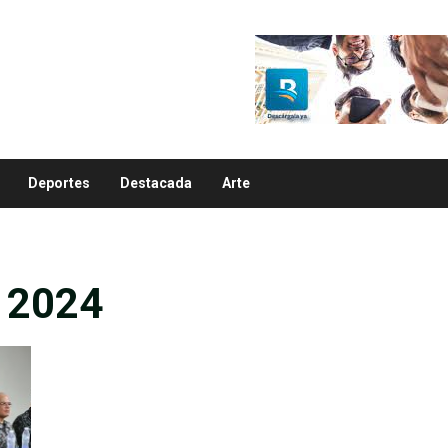
Deportes
Destacada
Arte
e 2024