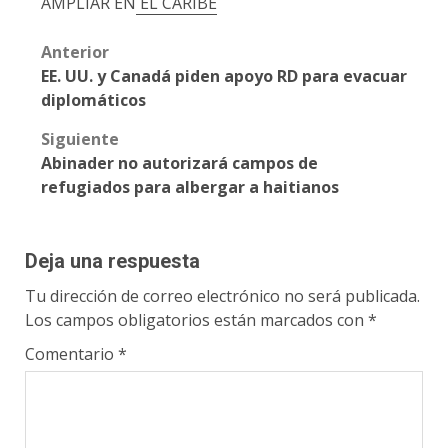
AMPLIAR EN
EL CARIBE
Post
Anterior
EE. UU. y Canadá piden apoyo RD para evacuar
navigation
diplomáticos
Siguiente
Abinader no autorizará campos de
refugiados para albergar a haitianos
Deja una respuesta
Tu dirección de correo electrónico no será publicada.
Los campos obligatorios están marcados con
*
Comentario
*