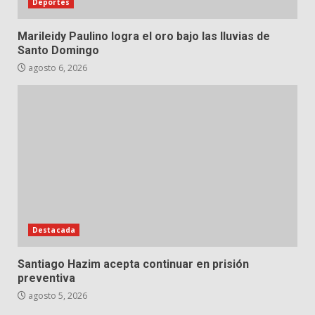
Deportes
Marileidy Paulino logra el oro bajo las lluvias de
Santo Domingo
agosto 6, 2026
Destacada
Santiago Hazim acepta continuar en prisión
preventiva
agosto 5, 2026