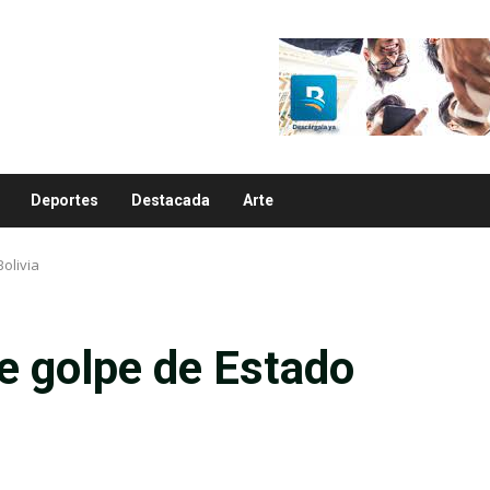
Deportes
Destacada
Arte
Bolivia
de golpe de Estado