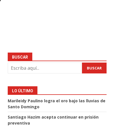
BUSCAR
BUSCAR
LO ÚLTIMO
Marileidy Paulino logra el oro bajo las lluvias de
Santo Domingo
Santiago Hazim acepta continuar en prisión
preventiva