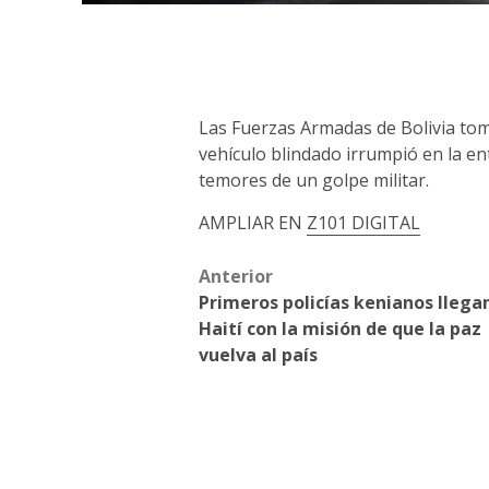
Las Fuerzas Armadas de Bolivia toma
vehículo blindado irrumpió en la en
temores de un golpe militar.
AMPLIAR EN
Z101 DIGITAL
Post
Anterior
Primeros policías kenianos llega
navigation
Haití con la misión de que la paz
vuelva al país