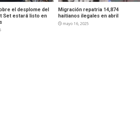
sobre el desplome del
Migración repatria 14,874
t Set estará listo en
haitianos ilegales en abril
s
mayo 16, 2025
5