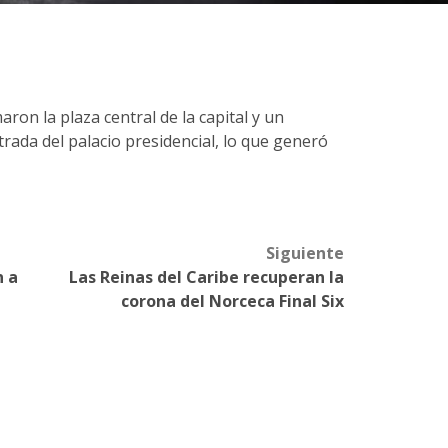
ron la plaza central de la capital y un
trada del palacio presidencial, lo que generó
Siguiente
n a
Las Reinas del Caribe recuperan la
corona del Norceca Final Six