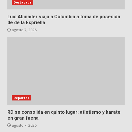
Destacada
Luis Abinader viaja a Colombia a toma de posesión
de de la Espriella
agosto 7, 2026
Deportes
RD se consolida en quinto lugar; atletismo y karate
en gran faena
agosto 7, 2026