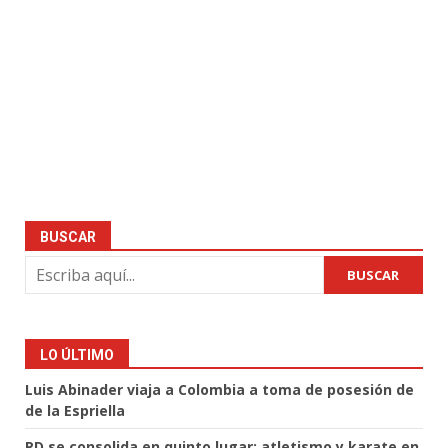
BUSCAR
BUSCAR
LO ÚLTIMO
Luis Abinader viaja a Colombia a toma de posesión de
de la Espriella
RD se consolida en quinto lugar; atletismo y karate en