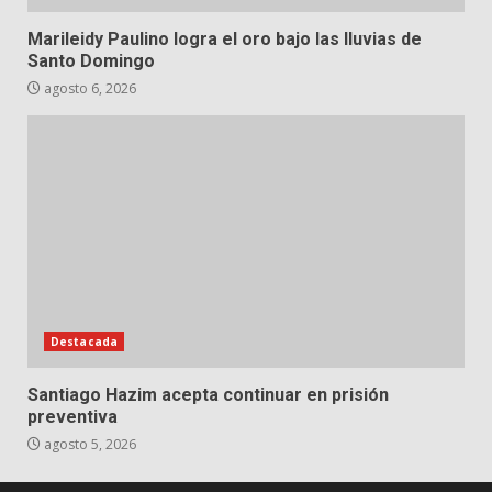
Marileidy Paulino logra el oro bajo las lluvias de
Santo Domingo
agosto 6, 2026
Destacada
Santiago Hazim acepta continuar en prisión
preventiva
agosto 5, 2026