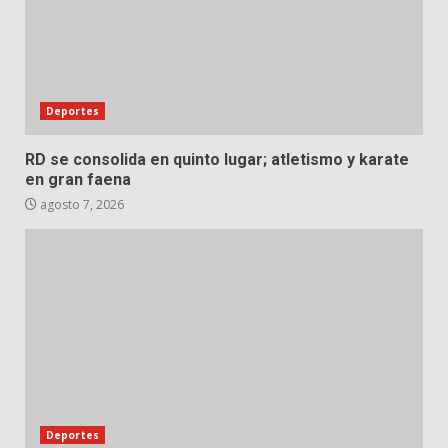
Deportes
RD se consolida en quinto lugar; atletismo y karate
en gran faena
agosto 7, 2026
Deportes